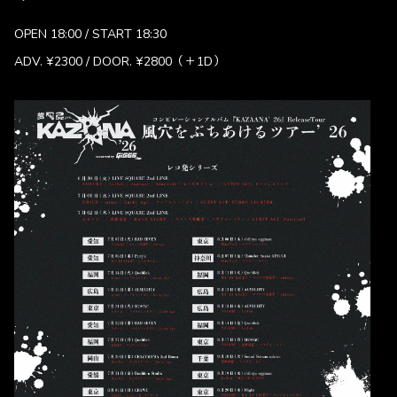
OPEN 18:00 / START 18:30
ADV. ¥2300 / DOOR. ¥2800（＋1D）