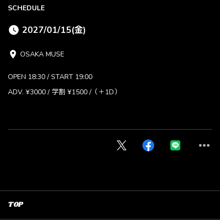
SCHEDULE
2027/01/15(金)
OSAKA MUSE
OPEN 18:30 / START 19:00
ADV. ¥3000 / 学割 ¥1500 /（＋1D）
TOP