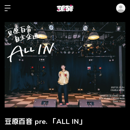
ロ
豆原百音 pre. 「ALL IN」