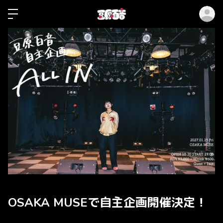
ロ
OSAKA MUSEで自主企画開催決定！