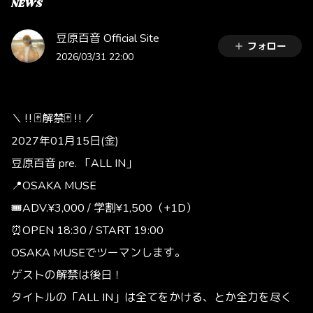
NEWS
豆原百音 Official Site
フォロー
2026/03/31 22:00
＼‼️🃏解禁🃏‼️／
2027年01月15日(金)
豆原百音 pre. 「ALL IN」
📍OSAKA MUSE
🎟ADV.¥3,000 / 学割¥1,500（+1D）
⏰OPEN 18:30 / START 19:00
OSAKA MUSEでツーマンします。
ゲストの解禁は後日！
タイトルの「ALL IN」は全てをかける、とか全力を尽く