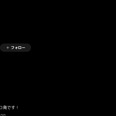
フォロー
レコ発です！