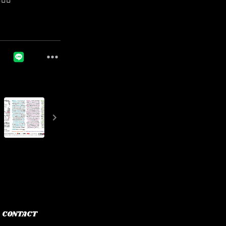
🔥
CONTACT