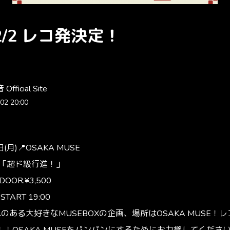
12/2 レコ発決定！
fficial Site
02 20:00
(月)📍OSAKA MUSE
re. 「超ド級行進！」
 DOOR.¥3,500
 START 19:00
のある大好きなMUSEBOXの企画、場所はOSAKA MUSE！