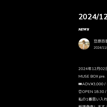
2024/
NEWS
豆原百音 O
2024/11/
2024年12月02日
MUSE BOX p
🎟ADV.¥3,000 /
⏰OPEN 18:30 /
私の1番思い入れ