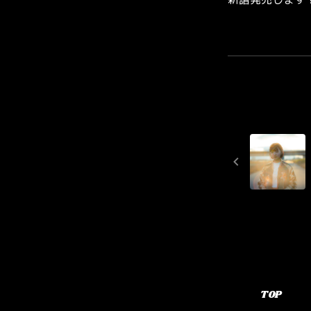
新譜発売します！
TOP