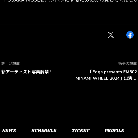
！OSAKA MUSEをパンパンにするためにお力貸してください❤️‍
新しい記事
過去の記事
新アーティスト写真解禁！
「Eggs presents FM802
MINAMI WHEEL 2024」出演決
定！
NEWS
SCHEDULE
TICKET
PROFILE